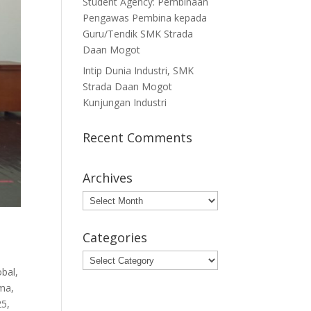
Student Agency: Pembinaan
Pengawas Pembina kepada
Guru/Tendik SMK Strada
Daan Mogot
Intip Dunia Industri, SMK
Strada Daan Mogot
Kunjungan Industri
Recent Comments
Archives
Archives
Categories
Categories
bal,
ama,
25,