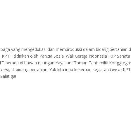
embaga yang mengedukasi dan memproduksi dalam bidang pertanian 
 KPTT didirikan oleh Panitia Sosial Wali Gereja Indonesia IKIP Sanata
KPTT berada di bawah naungan Yayasan “Taman Tani” milik Konggregas
rming
di bidang pertanian. Yuk kita intip keseruan kegiatan
Live In
KPT
Salatiga!