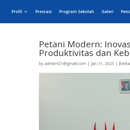
Profil
Prestasi
Program Sekolah
Galeri
Pen
Petani Modern: Inovas
Produktivitas dan Keb
by
admin421@gmail.com
|
Jan 31, 2025
|
Berit