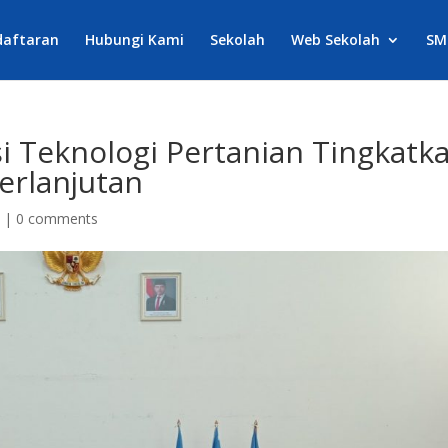
daftaran
Hubungi Kami
Sekolah
Web Sekolah
SM
i Teknologi Pertanian Tingkatk
erlanjutan
a
|
0 comments