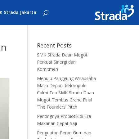
K Strada Jakarta
an
Recent Posts
SMK Strada Daan Mogot
Perkuat Sinergi dan
Komitmen
Menuju Panggung Wirausaha
Masa Depan: Kelompok
Calmi Tea SMK Strada Daan
Mogot Tembus Grand Final
‘The Founders’ Pitch
Pentingnya Probiotik di Era
Makanan Cepat Saji
Penguatan Peran Guru dan