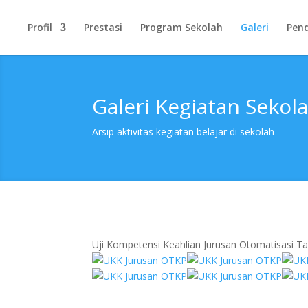
Profil
Prestasi
Program Sekolah
Galeri
Pen
Galeri Kegiatan Sekol
Arsip aktivitas kegiatan belajar di sekolah
Uji Kompetensi Keahlian Jurusan Otomatisasi Ta