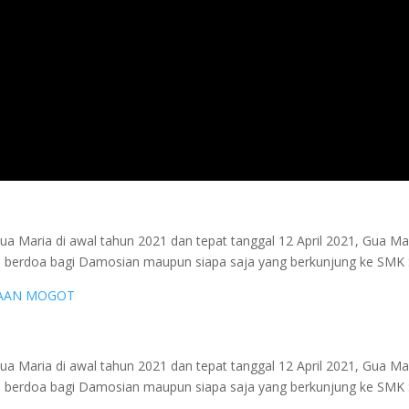
ria di awal tahun 2021 dan tepat tanggal 12 April 2021, Gua Maria 
a berdoa bagi Damosian maupun siapa saja yang berkunjung ke SMK
ria di awal tahun 2021 dan tepat tanggal 12 April 2021, Gua Maria 
a berdoa bagi Damosian maupun siapa saja yang berkunjung ke SMK