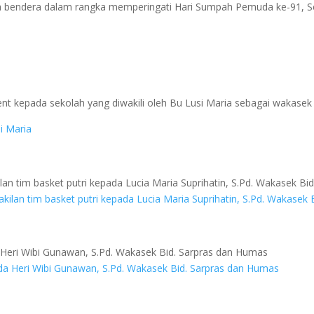
bendera dalam rangka memperingati Hari Sumpah Pemuda ke-91, Se
cent kepada sekolah yang diwakili oleh Bu Lusi Maria sebagai wakasek
an tim basket putri kepada Lucia Maria Suprihatin, S.Pd. Wakasek Bi
 Heri Wibi Gunawan, S.Pd. Wakasek Bid. Sarpras dan Humas