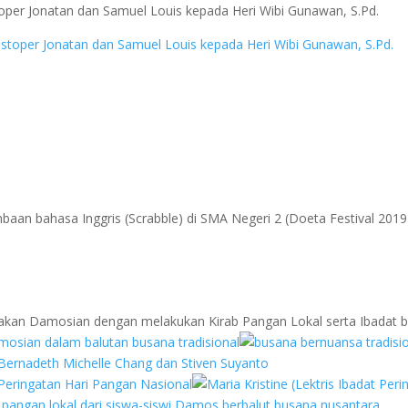
toper Jonatan dan Samuel Louis kepada Heri Wibi Gunawan, S.Pd.
baan bahasa Inggris (Scrabble) di SMA Negeri 2 (Doeta Festival 2019
yakan Damosian dengan melakukan Kirab Pangan Lokal serta Ibadat 