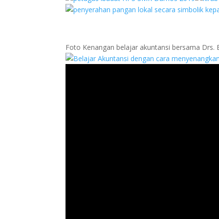
Foto Kenangan belajar akuntansi bersama Drs. B