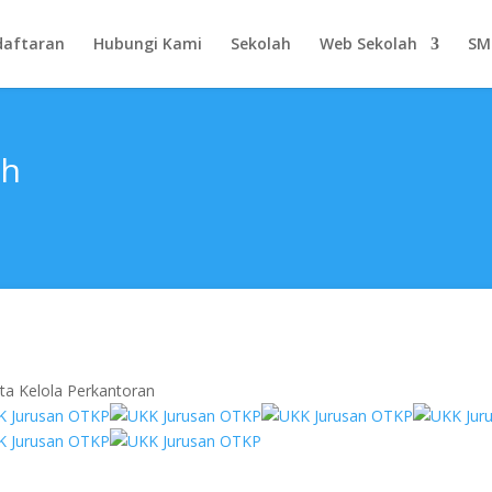
daftaran
Hubungi Kami
Sekolah
Web Sekolah
SM
ah
ta Kelola Perkantoran