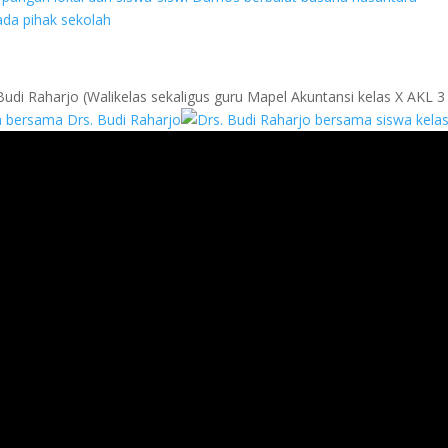
udi Raharjo (Walikelas sekaligus guru Mapel Akuntansi kelas X AKL 