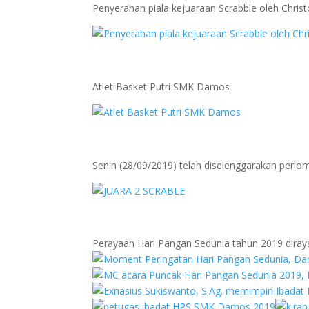
Penyerahan piala kejuaraan Scrabble oleh Chris
Atlet Basket Putri SMK Damos
Senin (28/09/2019) telah diselenggarakan perlom
Perayaan Hari Pangan Sedunia tahun 2019 dira