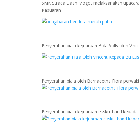
SMK Strada Daan Mogot melaksanakan upacara 
Pabuaran.
Penyerahan piala kejuaraan Bola Volly oleh Vin
Penyerahan piala oleh Bernadetha Flora perwakil
Penyerahan piala kejuaraan ekskul band kepada