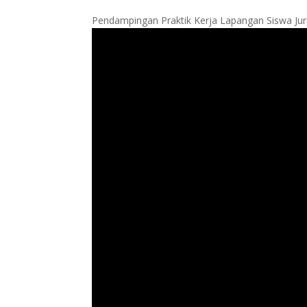
Pendampingan Praktik Kerja Lapangan Siswa Jur