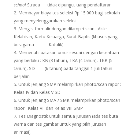
school
Strada tidak dipungut uang pendaftaran.
Membayar biaya tes seleksi Rp 15.000 bagi sekolah
yang menyelenggarakan seleksi
Mengisi formulir dengan dilampiri scan : Akte
Kelahiran, Kartu Keluarga, Surat Baptis (khusus yang
beragama Katolik)
Memenuhi batasan umur sesuai dengan ketentuan
yang berlaku : KB (3 tahun), TKA (4 tahun), TKB (5
tahun), SD (6 tahun) pada tanggal 1 Juli tahun
berjalan.
Untuk jenjang SMP melampirkan photo/scan rapor :
Kelas IV dan Kelas V SD
Untuk jenjang SMA / SMK melampirkan photo/scan
rapor : Kelas VII dan Kelas VIII SMP
Tes Diagnostik untuk semua jurusan (ada tes buta
warna dan tes gambar untuk yang pilih jurusan
animasi).