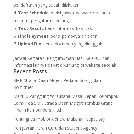
pendaftaran yang sudah dilakukan
Test Schedule
: berisi jadwal wawancara dan test
menurut pengaturan jenjang
Test Result
: berisi informasi hasil test
Final Payment
: berisi pembayaran akhir
Upload File
: berisi dokumen yang diunggah
Jadwal Kegiatan, Pengumuman Hasil Seleksi, dan
Informasi lainnya dapat dikunjungi di website sekolah.
Recent Posts
SMK Strada Daan Mogot Perkuat Sinergi dan
Komitmen
Menuju Panggung Wirausaha Masa Depan: Kelompok
Calmi Tea SMK Strada Daan Mogot Tembus Grand
Final ‘The Founders’ Pitch
Pentingnya Probiotik di Era Makanan Cepat Saji
Penguatan Peran Guru dan Student Agency: