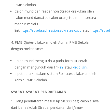
PMB Sekolah
Calon murid dari feeder non Strada dilakukan oleh
calon murid dan/atau calon orang tua murid secara
mandiri melalui
link
https://strada.admission.sokrates.co.id
atau
https://stra
PMB
Offline
dilakukan oleh Admin PMB Sekolah
dengan mekanisme:
Calon murid mengisi data pada formulir cetak
dengan mengunduh dari link
ini
atau
klik di sini
.
Input data ke dalam sistem Sokrates dilakukan oleh
Admin PMB Sekolah.
SYARAT-SYARAT PENDAFTARAN
Uang pendaftaran masuk Rp 50.000 bagi calon siswa
dari luar sekolah Strada, pendaftar dari
feeder