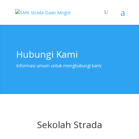
Hubungi Kami
Informasi umum untuk menghubungi kami
Sekolah Strada