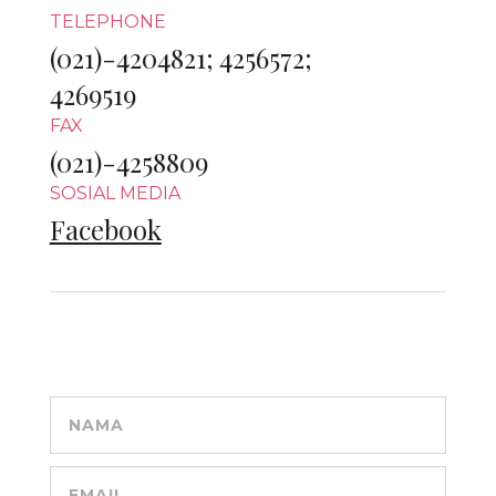
TELEPHONE
(021)-4204821; 4256572;
4269519
FAX
(021)-4258809
SOSIAL MEDIA
Facebook