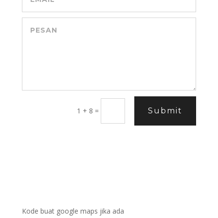
1 + 8
=
Submit
Kode buat google maps jika ada