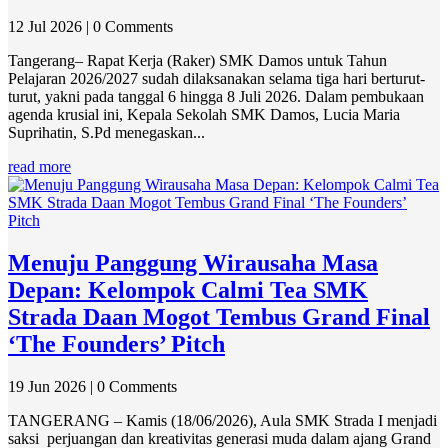
12 Jul 2026
| 0 Comments
Tangerang– Rapat Kerja (Raker) SMK Damos untuk Tahun
Pelajaran 2026/2027 sudah dilaksanakan selama tiga hari berturut-
turut, yakni pada tanggal 6 hingga 8 Juli 2026. Dalam pembukaan
agenda krusial ini, Kepala Sekolah SMK Damos, Lucia Maria
Suprihatin, S.Pd menegaskan...
read more
Menuju Panggung Wirausaha Masa
Depan: Kelompok Calmi Tea SMK
Strada Daan Mogot Tembus Grand Final
‘The Founders’ Pitch
19 Jun 2026
| 0 Comments
TANGERANG – Kamis (18/06/2026), Aula SMK Strada I menjadi
saksi perjuangan dan kreativitas generasi muda dalam ajang Grand