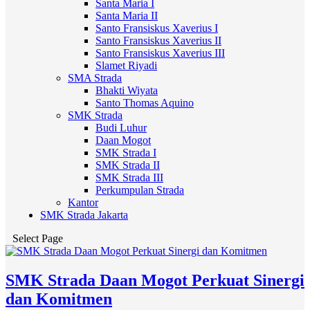
Santa Maria I
Santa Maria II
Santo Fransiskus Xaverius I
Santo Fransiskus Xaverius II
Santo Fransiskus Xaverius III
Slamet Riyadi
SMA Strada
Bhakti Wiyata
Santo Thomas Aquino
SMK Strada
Budi Luhur
Daan Mogot
SMK Strada I
SMK Strada II
SMK Strada III
Perkumpulan Strada
Kantor
SMK Strada Jakarta
Select Page
SMK Strada Daan Mogot Perkuat Sinergi
dan Komitmen