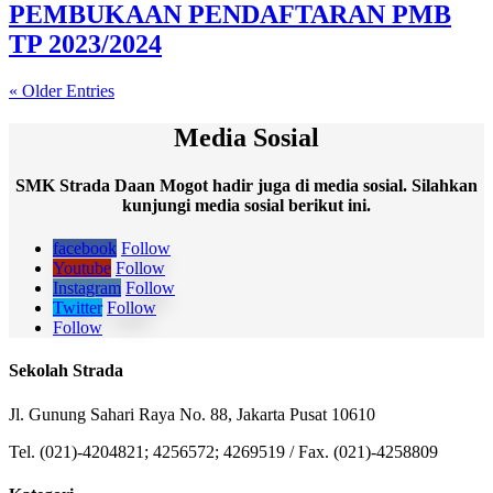
PEMBUKAAN PENDAFTARAN PMB
TP 2023/2024
« Older Entries
Media Sosial
SMK Strada Daan Mogot hadir juga di media sosial. Silahkan
kunjungi media sosial berikut ini.
facebook
Follow
Youtube
Follow
Instagram
Follow
Twitter
Follow
Follow
Sekolah Strada
Jl. Gunung Sahari Raya No. 88, Jakarta Pusat 10610
Tel. (021)-4204821; 4256572; 4269519 / Fax. (021)-4258809