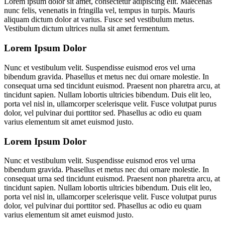
Lorem ipsum dolor sit amet, consectetur adipiscing elit. Maecenas
nunc felis, venenatis in fringilla vel, tempus in turpis. Mauris
aliquam dictum dolor at varius. Fusce sed vestibulum metus.
Vestibulum dictum ultrices nulla sit amet fermentum.
Lorem Ipsum Dolor
Nunc et vestibulum velit. Suspendisse euismod eros vel urna
bibendum gravida. Phasellus et metus nec dui ornare molestie. In
consequat urna sed tincidunt euismod. Praesent non pharetra arcu, at
tincidunt sapien. Nullam lobortis ultricies bibendum. Duis elit leo,
porta vel nisl in, ullamcorper scelerisque velit. Fusce volutpat purus
dolor, vel pulvinar dui porttitor sed. Phasellus ac odio eu quam
varius elementum sit amet euismod justo.
Lorem Ipsum Dolor
Nunc et vestibulum velit. Suspendisse euismod eros vel urna
bibendum gravida. Phasellus et metus nec dui ornare molestie. In
consequat urna sed tincidunt euismod. Praesent non pharetra arcu, at
tincidunt sapien. Nullam lobortis ultricies bibendum. Duis elit leo,
porta vel nisl in, ullamcorper scelerisque velit. Fusce volutpat purus
dolor, vel pulvinar dui porttitor sed. Phasellus ac odio eu quam
varius elementum sit amet euismod justo.