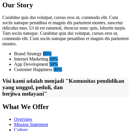
Our Story
Curabitur quis dui volutpat, cursus eros ut, commodo elit. Cum
sociis natoque penatibus et magnis dis parturient montes, nascetur
ridiculus mus. Ut id est euismod, rhoncus nunc quis, lobortis turpis.
Tam sociis natoque. Curabitur quis dui volutpat, cursus eros ut,
commodo elit. Cum sociis natoque penatibus et magnis dis parturient
montes.
Brand Strategy
80%
Internet Marketing
60%
App Development
50%
Customer Happiness
90%
Visi kami adalah menjadi "Komunitas pendidikan
yang unggul, peduli, dan
berjiwa melayani"
What We Offer
Overview
Mission Statement
Culture