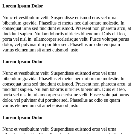
Lorem Ipsum Dolor
Nunc et vestibulum velit. Suspendisse euismod eros vel urna
bibendum gravida. Phasellus et metus nec dui ornare molestie. In
consequat urna sed tincidunt euismod. Praesent non pharetra arcu, at
tincidunt sapien. Nullam lobortis ultricies bibendum. Duis elit leo,
porta vel nisl in, ullamcorper scelerisque velit. Fusce volutpat purus
dolor, vel pulvinar dui porttitor sed. Phasellus ac odio eu quam
varius elementum sit amet euismod justo.
Lorem Ipsum Dolor
Nunc et vestibulum velit. Suspendisse euismod eros vel urna
bibendum gravida. Phasellus et metus nec dui ornare molestie. In
consequat urna sed tincidunt euismod. Praesent non pharetra arcu, at
tincidunt sapien. Nullam lobortis ultricies bibendum. Duis elit leo,
porta vel nisl in, ullamcorper scelerisque velit. Fusce volutpat purus
dolor, vel pulvinar dui porttitor sed. Phasellus ac odio eu quam
varius elementum sit amet euismod justo.
Lorem Ipsum Dolor
Nunc et vestibulum velit. Suspendisse euismod eros vel urna