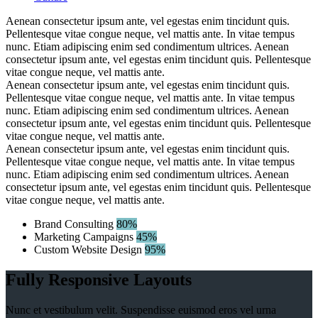
Aenean consectetur ipsum ante, vel egestas enim tincidunt quis.
Pellentesque vitae congue neque, vel mattis ante. In vitae tempus
nunc. Etiam adipiscing enim sed condimentum ultrices. Aenean
consectetur ipsum ante, vel egestas enim tincidunt quis. Pellentesque
vitae congue neque, vel mattis ante.
Aenean consectetur ipsum ante, vel egestas enim tincidunt quis.
Pellentesque vitae congue neque, vel mattis ante. In vitae tempus
nunc. Etiam adipiscing enim sed condimentum ultrices. Aenean
consectetur ipsum ante, vel egestas enim tincidunt quis. Pellentesque
vitae congue neque, vel mattis ante.
Aenean consectetur ipsum ante, vel egestas enim tincidunt quis.
Pellentesque vitae congue neque, vel mattis ante. In vitae tempus
nunc. Etiam adipiscing enim sed condimentum ultrices. Aenean
consectetur ipsum ante, vel egestas enim tincidunt quis. Pellentesque
vitae congue neque, vel mattis ante.
Brand Consulting
80%
Marketing Campaigns
45%
Custom Website Design
95%
Fully Responsive Layouts
Nunc et vestibulum velit. Suspendisse euismod eros vel urna