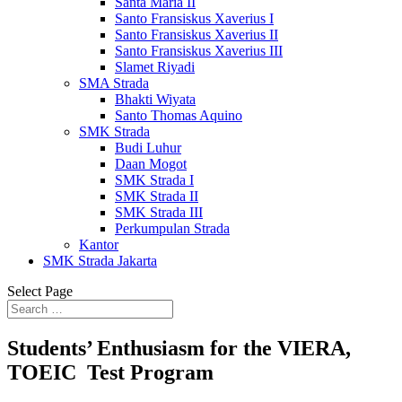
Santa Maria II
Santo Fransiskus Xaverius I
Santo Fransiskus Xaverius II
Santo Fransiskus Xaverius III
Slamet Riyadi
SMA Strada
Bhakti Wiyata
Santo Thomas Aquino
SMK Strada
Budi Luhur
Daan Mogot
SMK Strada I
SMK Strada II
SMK Strada III
Perkumpulan Strada
Kantor
SMK Strada Jakarta
Select Page
Students’ Enthusiasm for the VIERA,
TOEIC Test Program