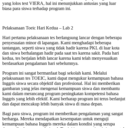
yang lolos test VIERA, hal ini menunjukkan antusias yang luar
biasa para siswa terhadap program ini.
Pelaksanaan Toeic Hari Kedua – Lab 2
Hari pertama pelaksanaan tes berlangsung lancar dengan beberapa
penyesuaian minor di lapangan. Kami menghadapi beberapa
tantangan, seperti siswa yang tidak hadir karena PKL di luar kota
dan siswa berhalangan hadir pada saat tes karena sakit. Pada hari
kedua, tes berjalan lebih lancar karena kami telah menyesuaikan
berdasarkan pengalaman hari sebelumnya.
Program ini sangat bermanfaat bagi sekolah kami. Melalui
pelaksanaan tes TOEIC, kami dapat mengukur kemampuan bahasa
Inggris siswa secara objektif dan profesional. Hal ini memberikan
gambaran yang jelas mengenai kemampuan siswa dan membantu
kami dalam merancang program peningkatan kompetensi bahasa
Inggris yang lebih efektif. Kami berharap program ini terus berlanjut
dan dapat mencakup lebih banyak siswa di masa depan.
Bagi para siswa, program ini memberikan pengalaman yang sangat
berharga. Mereka mendapatkan kesempatan untuk menguji
kemampuan bahasa Inggris mereka dalam kondisi yang serupa