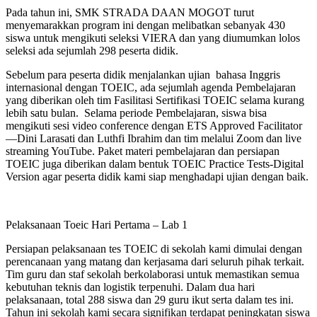
Pada tahun ini, SMK STRADA DAAN MOGOT turut
menyemarakkan program ini dengan melibatkan sebanyak 430
siswa untuk mengikuti seleksi VIERA dan yang diumumkan lolos
seleksi ada sejumlah 298 peserta didik.
Sebelum para peserta didik menjalankan ujian bahasa Inggris
internasional dengan TOEIC, ada sejumlah agenda Pembelajaran
yang diberikan oleh tim Fasilitasi Sertifikasi TOEIC selama kurang
lebih satu bulan. Selama periode Pembelajaran, siswa bisa
mengikuti sesi video conference dengan ETS Approved Facilitator
—Dini Larasati dan Luthfi Ibrahim dan tim melalui Zoom dan live
streaming YouTube. Paket materi pembelajaran dan persiapan
TOEIC juga diberikan dalam bentuk TOEIC Practice Tests-Digital
Version agar peserta didik kami siap menghadapi ujian dengan baik.
Pelaksanaan Toeic Hari Pertama – Lab 1
Persiapan pelaksanaan tes TOEIC di sekolah kami dimulai dengan
perencanaan yang matang dan kerjasama dari seluruh pihak terkait.
Tim guru dan staf sekolah berkolaborasi untuk memastikan semua
kebutuhan teknis dan logistik terpenuhi. Dalam dua hari
pelaksanaan, total 288 siswa dan 29 guru ikut serta dalam tes ini.
Tahun ini sekolah kami secara signifikan terdapat peningkatan siswa