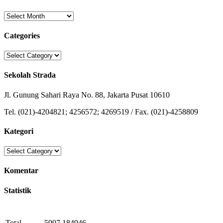
Archives
Categories
Categories
Sekolah Strada
Jl. Gunung Sahari Raya No. 88, Jakarta Pusat 10610
Tel. (021)-4204821; 4256572; 4269519 / Fax. (021)-4258809
Kategori
Kategori
Komentar
Statistik
Total
5907
184946