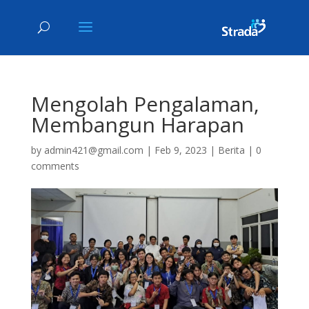
Mengolah Pengalaman,
Membangun Harapan
by
admin421@gmail.com
|
Feb 9, 2023
|
Berita
|
0
comments