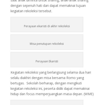
saat anak diminta untuk sharing, anak-anak sharing
dengan sepenuh hati dan dapat memaknai tujuan
kegiatan rekoleksi tersebut.
Perayaan ekaristi di akhir rekoleksi
Misa penutupan rekoleksi
Perayaan Ekaristi
Kegiatan rekoleksi yang berlangsung selama dua hari
selalu diakhiri dengan misa bersama Romo yang
bertugas. Sekolah berharap, dengan mengikuti
kegiatan rekoleksi ini, peserta didik dapat memaknai
hidup dan focus memperjuangkan masa depan. (WME)