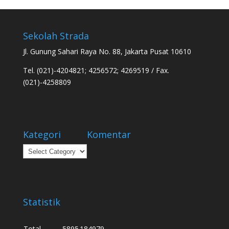
Sekolah Strada
Jl. Gunung Sahari Raya No. 88, Jakarta Pusat 10610
Tel. (021)-4204821; 4256572; 4269519 / Fax.
(021)-4258809
Kategori
Komentar
Kategori
Statistik
Total
5895
184979