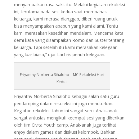
menyampaikan rasa sakit itu. Melalui kegiatan rekoleksi
ini, terutama pada sesi kedua saat membahas
keluarga, kami merasa dianggap, diberi ruang untuk
bisa menyampaikan apapun yang kami alami. Tentu
kami merasakan kesedihan mendalam. Mencerna kata
demi kata yang disampaikan Romo dan Suster tentang
keluarga. Tapi setelah itu kami merasakan kelegaan
yang luar biasa,” ujar Lachris penuh kelegaan.
Eriyanthy Norberta Sihaloho – MC Rekoleksi Hari
Kedua
Eriyanthy Norberta Sihaloho sebagai salah satu guru
pendamping dalam rekoleksi ini juga menuturkan.
Kegiatan rekoleksi tahun ini sangat seru. Anak-anak
sangat antusias mengikuti keempat sesi yang diberikan
oleh tim Civita Youth camp. Anak-anak juga terlihat
enjoy dalam games dan diskusi kelompok. Bahkan