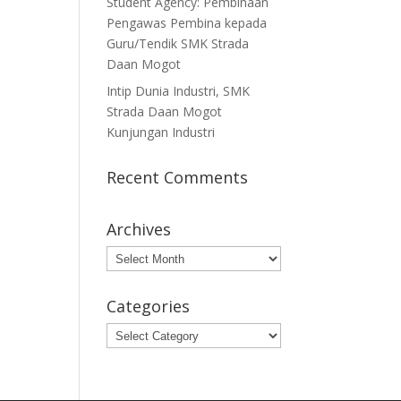
Student Agency: Pembinaan
Pengawas Pembina kepada
Guru/Tendik SMK Strada
Daan Mogot
Intip Dunia Industri, SMK
Strada Daan Mogot
Kunjungan Industri
Recent Comments
Archives
Archives
Categories
Categories