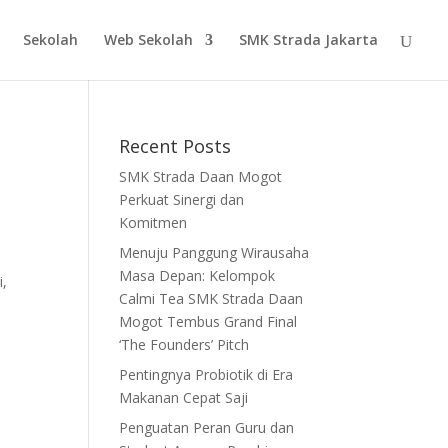
Sekolah
Web Sekolah
SMK Strada Jakarta
Recent Posts
SMK Strada Daan Mogot
Perkuat Sinergi dan
Komitmen
Menuju Panggung Wirausaha
Masa Depan: Kelompok
i,
Calmi Tea SMK Strada Daan
Mogot Tembus Grand Final
‘The Founders’ Pitch
Pentingnya Probiotik di Era
Makanan Cepat Saji
Penguatan Peran Guru dan