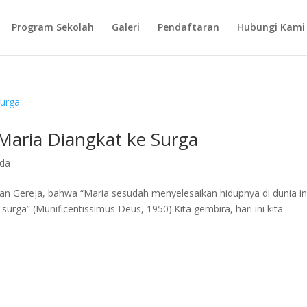
Program Sekolah
Galeri
Pendaftaran
Hubungi Kami
Maria Diangkat ke Surga
da
n Gereja, bahwa “Maria sesudah menyelesaikan hidupnya di dunia in
urga” (Munificentissimus Deus, 1950).Kita gembira, hari ini kita