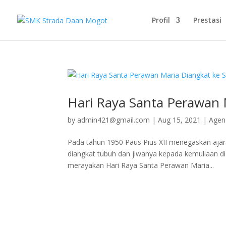
Profil
Prestasi
Hari Raya Santa Perawan 
by
admin421@gmail.com
|
Aug 15, 2021
|
Agen
Pada tahun 1950 Paus Pius XII menegaskan ajara
diangkat tubuh dan jiwanya kepada kemuliaan di s
merayakan Hari Raya Santa Perawan Maria...