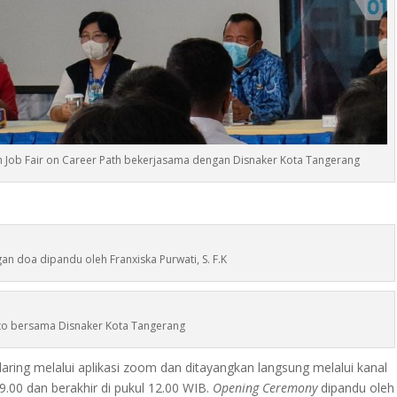
 Job Fair on Career Path bekerjasama dengan Disnaker Kota Tangerang
gan doa dipandu oleh Franxiska Purwati, S. F.K
o bersama Disnaker Kota Tangerang
aring melalui aplikasi zoom dan ditayangkan langsung melalui kanal
.00 dan berakhir di pukul 12.00 WIB.
Opening Ceremony
dipandu oleh