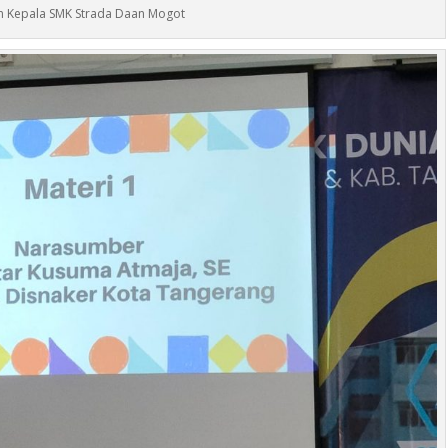
 Kepala SMK Strada Daan Mogot