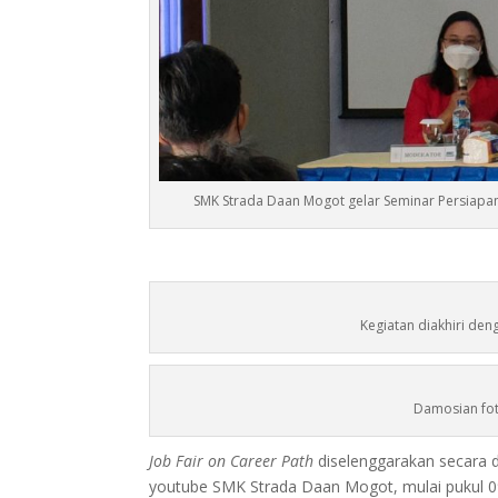
SMK Strada Daan Mogot gelar Seminar Persiapan
Kegiatan diakhiri den
Damosian fot
Job Fair on Career Path
diselenggarakan secara d
youtube SMK Strada Daan Mogot, mulai pukul 09