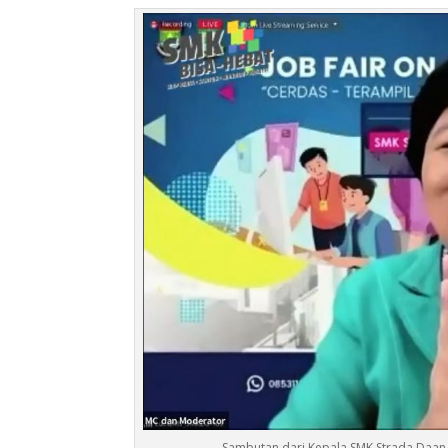
Sambutan dari Kepala SMK Strada Daan 