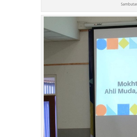
Sambutan