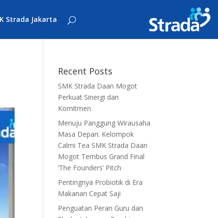
K Strada Jakarta
Recent Posts
SMK Strada Daan Mogot
Perkuat Sinergi dan
Komitmen
Menuju Panggung Wirausaha
Masa Depan: Kelompok
Calmi Tea SMK Strada Daan
Mogot Tembus Grand Final
‘The Founders’ Pitch
Pentingnya Probiotik di Era
Makanan Cepat Saji
Penguatan Peran Guru dan