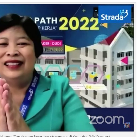
Mogot (Tangkapan layar live streaming di Youtube SMK Damos)