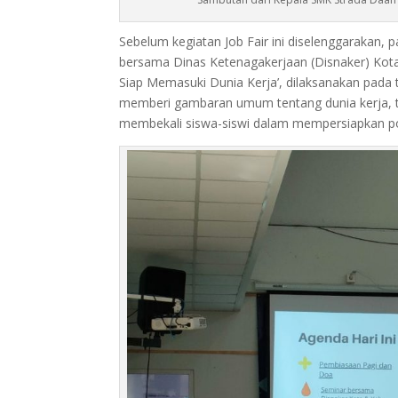
Sebelum kegiatan Job Fair ini diselenggarakan,
bersama Dinas Ketenagakerjaan (Disnaker) Kot
Siap Memasuki Dunia Kerja’, dilaksanakan pada t
memberi gambaran umum tentang dunia kerja, t
membekali siswa-siswi dalam mempersiapkan po