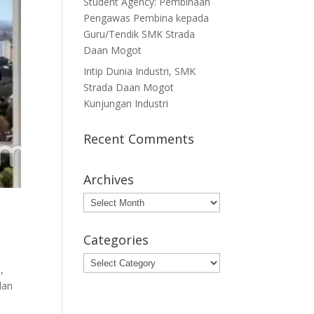
Student Agency: Pembinaan
Pengawas Pembina kepada
Guru/Tendik SMK Strada
Daan Mogot
Intip Dunia Industri, SMK
Strada Daan Mogot
Kunjungan Industri
Recent Comments
Archives
Archives
Categories
Categories
,
dan