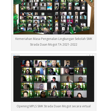
Kemeriahan Masa Pengenalan Lingkungan Sekolah SMK
Strada Daan Mogot TA 2021-2022
Opening MPLS SMK Strada Daan Mogot secara virtual