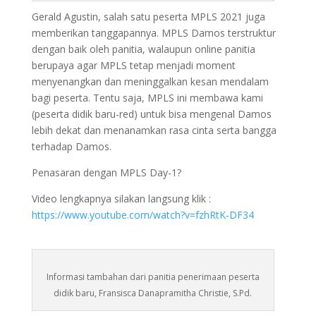
Gerald Agustin, salah satu peserta MPLS 2021 juga
memberikan tanggapannya. MPLS Damos terstruktur
dengan baik oleh panitia, walaupun online panitia
berupaya agar MPLS tetap menjadi moment
menyenangkan dan meninggalkan kesan mendalam
bagi peserta. Tentu saja, MPLS ini membawa kami
(peserta didik baru-red) untuk bisa mengenal Damos
lebih dekat dan menanamkan rasa cinta serta bangga
terhadap Damos.
Penasaran dengan MPLS Day-1?
Video lengkapnya silakan langsung klik :
https://www.youtube.com/watch?v=fzhRtK-DF34
Informasi tambahan dari panitia penerimaan peserta
didik baru, Fransisca Danapramitha Christie, S.Pd.