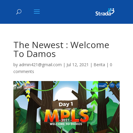
The Newest : Welcome
To Damos
by
admin421@gmail.com
|
Jul 12, 2021
|
Berita
|
0
comments