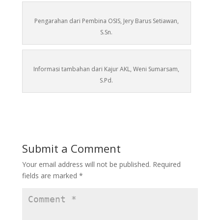
Pengarahan dari Pembina OSIS, Jery Barus Setiawan,
S.Sn.
Informasi tambahan dari Kajur AKL, Weni Sumarsam,
S.Pd.
Submit a Comment
Your email address will not be published.
Required
fields are marked
*