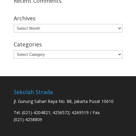
Recent Comments
Archives
Archives
Categories
Categories
Sekolah Strada
Jl. Gunung Sahari Raya No. 88, Jakarta Pusat 10610
Tel. (021)-4204821; 4256572; 4269519 / Fax.
(021)-4258809