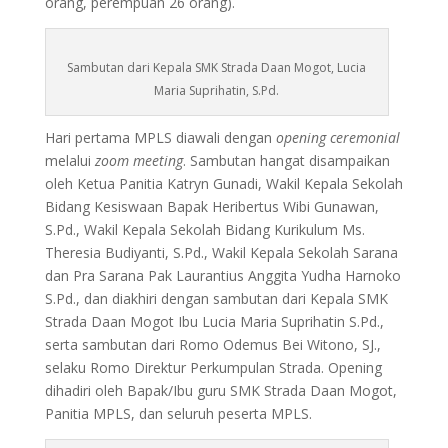
orang, perempuan 26 orang).
Sambutan dari Kepala SMK Strada Daan Mogot, Lucia
Maria Suprihatin, S.Pd.
Hari pertama MPLS diawali dengan
opening ceremonial
melalui
zoom meeting
. Sambutan hangat disampaikan
oleh Ketua Panitia Katryn Gunadi, Wakil Kepala Sekolah
Bidang Kesiswaan Bapak Heribertus Wibi Gunawan,
S.Pd., Wakil Kepala Sekolah Bidang Kurikulum Ms.
Theresia Budiyanti, S.Pd., Wakil Kepala Sekolah Sarana
dan Pra Sarana Pak Laurantius Anggita Yudha Harnoko
S.Pd., dan diakhiri dengan sambutan dari Kepala SMK
Strada Daan Mogot Ibu Lucia Maria Suprihatin S.Pd.,
serta sambutan dari Romo Odemus Bei Witono, SJ.,
selaku Romo Direktur Perkumpulan Strada. Opening
dihadiri oleh Bapak/Ibu guru SMK Strada Daan Mogot,
Panitia MPLS, dan seluruh peserta MPLS.