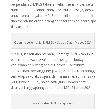
berpendapat, MPLS tahun ini lebih menarik dan seru
daripada tahun sebelumnnya. Menurut Alissya, design
untuk tema kegiatan MPLS tahun ini sangat menarik
dan membuat orang-orang penasaran “Ada acara apa
di Damos?”
Opening ceremonial MPLS SMK Strada Daan Mogot 2021
“Bagus, kreatif dan menarik, Semoga MPLS tahun ini
bisa membawa siswa/i dapat mengenal budaya dan
kebiasaan baik yang ada di Damos. Contohnya,
kedisiplinan, bertanggung jawab, memiliki rasa bangga
terhadap sekolah, sopan, dan ramah,” ucap Fransiska
Sri Purwanti, S.Pd., salah satu guru Damos saat
ditanyai tanggapannya mengenai MPLS tahun 2021 ini.
Walau virtual MPLS tetap seru