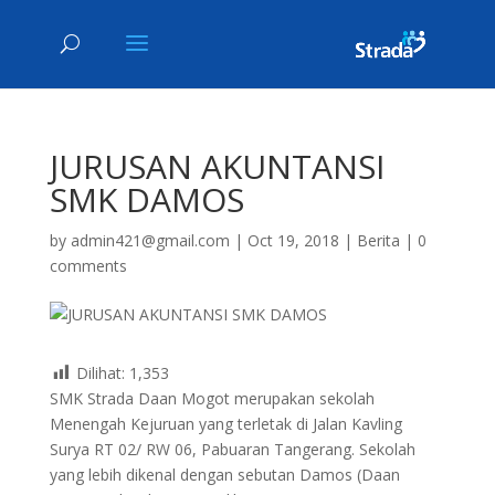
JURUSAN AKUNTANSI
SMK DAMOS
by
admin421@gmail.com
|
Oct 19, 2018
|
Berita
|
0
comments
Dilihat:
1,353
SMK Strada Daan Mogot merupakan sekolah
Menengah Kejuruan yang terletak di Jalan Kavling
Surya RT 02/ RW 06, Pabuaran Tangerang. Sekolah
yang lebih dikenal dengan sebutan Damos (Daan