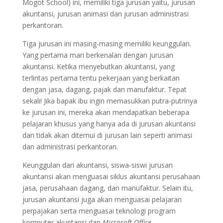
Mogot School) ini, memiliki tiga jurusan yaitu, jurusan
akuntansi, jurusan animasi dan jurusan administrasi
perkantoran.
Tiga jurusan ini masing-masing memiliki keunggulan.
Yang pertama mari berkenalan dengan jurusan
akuntansi. Ketika menyebutkan akuntansi, yang
terlintas pertama tentu pekerjaan yang berkaitan
dengan jasa, dagang, pajak dan manufaktur. Tepat
sekali! Jika bapak ibu ingin memasukkan putra-putrinya
ke jurusan ini, mereka akan mendapatkan beberapa
pelajaran khusus yang hanya ada di jurusan akuntansi
dan tidak akan ditemui di jurusan lain seperti animasi
dan administrasi perkantoran.
Keunggulan dari akuntansi, siswa-siswi jurusan
akuntansi akan menguasai siklus akuntansi perusahaan
jasa, perusahaan dagang, dan manufaktur. Selain itu,
jurusan akuntansi juga akan menguasai pelajaran
perpajakan serta menguasai teknologi program
komputer akuntansi dan
Microsoft Office.