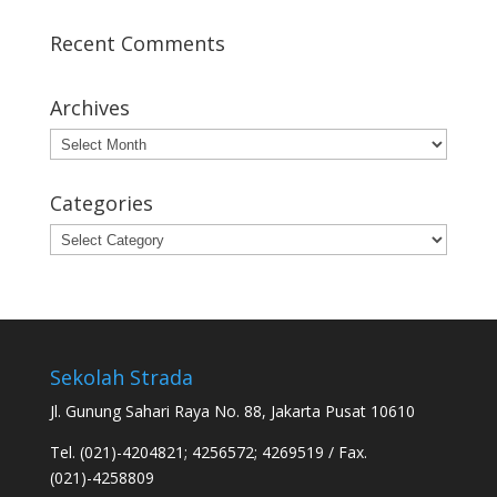
Recent Comments
Archives
Archives
Categories
Categories
Sekolah Strada
Jl. Gunung Sahari Raya No. 88, Jakarta Pusat 10610
Tel. (021)-4204821; 4256572; 4269519 / Fax.
(021)-4258809