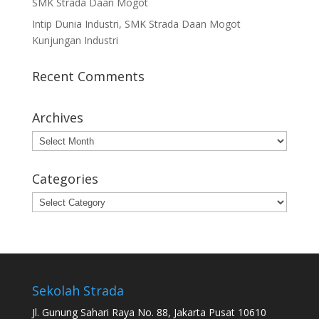
SMK Strada Daan Mogot
Intip Dunia Industri, SMK Strada Daan Mogot
Kunjungan Industri
Recent Comments
Archives
Archives
Categories
Categories
Sekolah Strada
Jl. Gunung Sahari Raya No. 88, Jakarta Pusat 10610