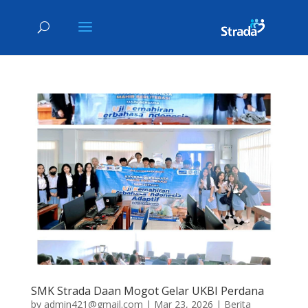
SMK Strada Daan Mogot Gelar UKBI Perdana
by
admin421@gmail.com
|
Mar 23, 2026
|
Berita