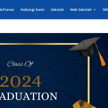
daftaran
Hubungi Kami
Sekolah
Web Sekolah
SM