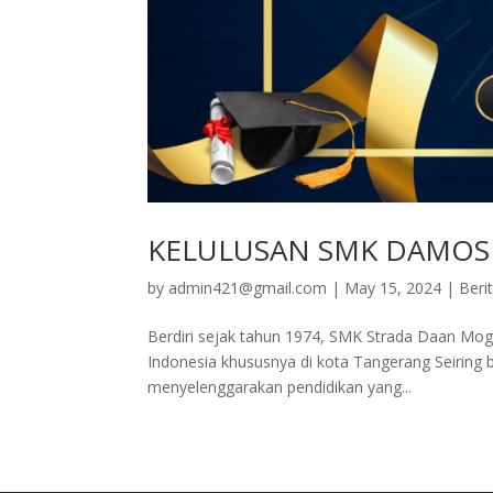
KELULUSAN SMK DAMOS
by
admin421@gmail.com
|
May 15, 2024
|
Beri
Berdiri sejak tahun 1974, SMK Strada Daan Mogot
Indonesia khususnya di kota Tangerang Seiring
menyelenggarakan pendidikan yang...