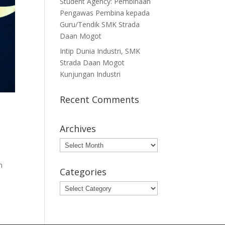
Student Agency: Pembinaan
Pengawas Pembina kepada
Guru/Tendik SMK Strada
Daan Mogot
Intip Dunia Industri, SMK
Strada Daan Mogot
Kunjungan Industri
Recent Comments
Archives
Archives
m
Categories
Categories