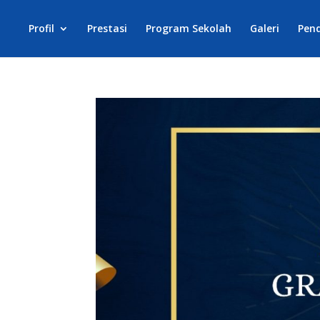
Profil
Prestasi
Program Sekolah
Galeri
Pen