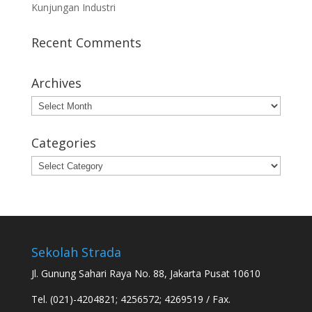
Kunjungan Industri
Recent Comments
Archives
Archives
Categories
Categories
Sekolah Strada
Jl. Gunung Sahari Raya No. 88, Jakarta Pusat 10610
Tel. (021)-4204821; 4256572; 4269519 / Fax.