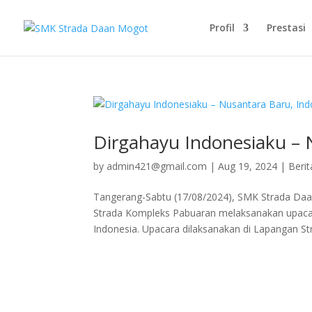
Profil
Prestasi
Dirgahayu Indonesiaku – 
by
admin421@gmail.com
|
Aug 19, 2024
|
Berit
Tangerang-Sabtu (17/08/2024), SMK Strada Da
Strada Kompleks Pabuaran melaksanakan upacar
Indonesia. Upacara dilaksanakan di Lapangan Str