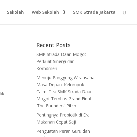
Sekolah
Web Sekolah
SMK Strada Jakarta
Recent Posts
SMK Strada Daan Mogot
Perkuat Sinergi dan
Komitmen
Menuju Panggung Wirausaha
Masa Depan: Kelompok
Calmi Tea SMK Strada Daan
lik
Mogot Tembus Grand Final
‘The Founders’ Pitch
Pentingnya Probiotik di Era
Makanan Cepat Saji
Penguatan Peran Guru dan