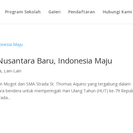
Program Sekolah
Galeri
Pendaftaran
Hubungi Kami
Nusantara Baru, Indonesia Maju
a
,
Lain-Lain
an Mogot dan SMA Strada St. Thomas Aquino yang tergabung dalam
a bendera untuk memperingati Hari Ulang Tahun (HUT) ke-79 Repub
ada...