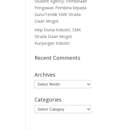
Student Agency: Pembinaan
Pengawas Pembina kepada
Guru/Tendik SMK Strada
Daan Mogot
Intip Dunia Industri, SMK
Strada Daan Mogot
Kunjungan Industri
Recent Comments
Archives
Archives
Categories
Categories