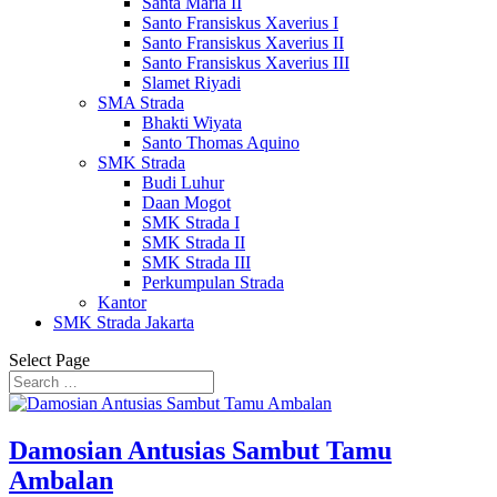
Santa Maria II
Santo Fransiskus Xaverius I
Santo Fransiskus Xaverius II
Santo Fransiskus Xaverius III
Slamet Riyadi
SMA Strada
Bhakti Wiyata
Santo Thomas Aquino
SMK Strada
Budi Luhur
Daan Mogot
SMK Strada I
SMK Strada II
SMK Strada III
Perkumpulan Strada
Kantor
SMK Strada Jakarta
Select Page
Damosian Antusias Sambut Tamu
Ambalan