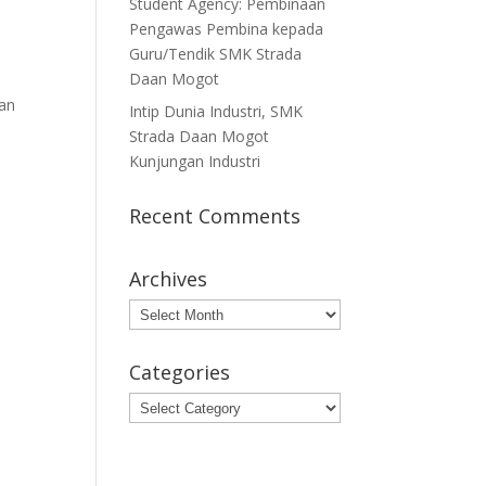
Student Agency: Pembinaan
Pengawas Pembina kepada
Guru/Tendik SMK Strada
Daan Mogot
an
Intip Dunia Industri, SMK
Strada Daan Mogot
Kunjungan Industri
Recent Comments
Archives
Archives
Categories
Categories