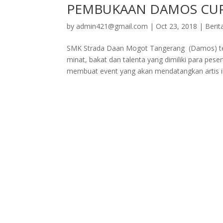
PEMBUKAAN DAMOS CUP
by
admin421@gmail.com
|
Oct 23, 2018
|
Berit
SMK Strada Daan Mogot Tangerang (Damos) te
minat, bakat dan talenta yang dimiliki para pe
membuat event yang akan mendatangkan artis ib