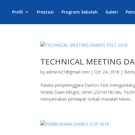
Profil
Prestasi
Program Sekolah
Galeri
Pen
TECHNICAL MEETING DA
by
admin421@gmail.com
|
Oct 24, 2018
|
Berit
Panitia penyelenggara Damos Fest mengundang p
Strada Daan Mogot, Senin (23/10/18) lalu. Tech
menyamakan pendapat terkait masalah teknis...