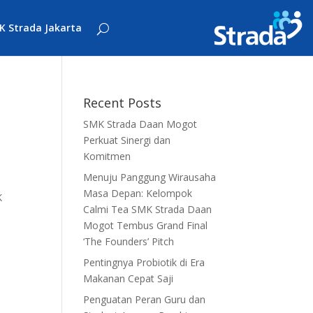
K Strada Jakarta
Recent Posts
SMK Strada Daan Mogot
Perkuat Sinergi dan
Komitmen
Menuju Panggung Wirausaha
Masa Depan: Kelompok
K
Calmi Tea SMK Strada Daan
Mogot Tembus Grand Final
‘The Founders’ Pitch
Pentingnya Probiotik di Era
Makanan Cepat Saji
Penguatan Peran Guru dan