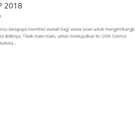
 2018
a
rus berupaya memberi wadah bagi siswa-siswi untuk mengembangk
serta didiknya. Tidak main-main, untuk mewujudkan itu SMK Damos
ukota...