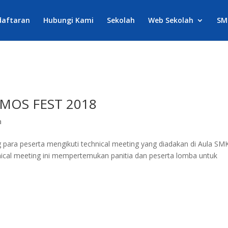
daftaran
Hubungi Kami
Sekolah
Web Sekolah
SM
MOS FEST 2018
a
ara peserta mengikuti technical meeting yang diadakan di Aula SM
nical meeting ini mempertemukan panitia dan peserta lomba untuk