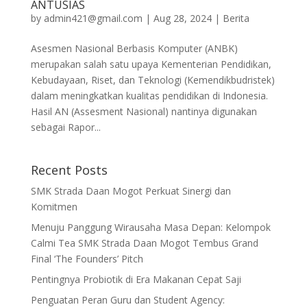
ANTUSIAS
by
admin421@gmail.com
|
Aug 28, 2024
|
Berita
Asesmen Nasional Berbasis Komputer (ANBK)
merupakan salah satu upaya Kementerian Pendidikan,
Kebudayaan, Riset, dan Teknologi (Kemendikbudristek)
dalam meningkatkan kualitas pendidikan di Indonesia.
Hasil AN (Assesment Nasional) nantinya digunakan
sebagai Rapor...
Recent Posts
SMK Strada Daan Mogot Perkuat Sinergi dan
Komitmen
Menuju Panggung Wirausaha Masa Depan: Kelompok
Calmi Tea SMK Strada Daan Mogot Tembus Grand
Final ‘The Founders’ Pitch
Pentingnya Probiotik di Era Makanan Cepat Saji
Penguatan Peran Guru dan Student Agency: