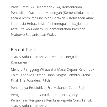
Pada Jumat, 27 Desember 2024, Kementerian
Pendidikan Dasar dan Menengah (Kemendikdasmen)
secara resmi meluncurkan Gerakan 7 Kebiasaan Anak
Indonesia Hebat. Inisiatif ini merupakan bagian dari
Asta Cita ke-4 dalam visi pemerintahan Presiden
Prabowo Subianto dan Wakil...
Recent Posts
SMK Strada Daan Mogot Perkuat Sinergi dan
Komitmen
Menuju Panggung Wirausaha Masa Depan: Kelompok
Calmi Tea SMK Strada Daan Mogot Tembus Grand
Final ‘The Founders’ Pitch
Pentingnya Probiotik di Era Makanan Cepat Saji
Penguatan Peran Guru dan Student Agency:
Pembinaan Pengawas Pembina kepada Guru/Tendik
SMK Strada Daan Mogot